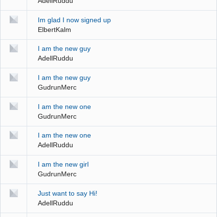
AdellRuddu
Im glad I now signed up
ElbertKalm
I am the new guy
AdellRuddu
I am the new guy
GudrunMerc
I am the new one
GudrunMerc
I am the new one
AdellRuddu
I am the new girl
GudrunMerc
Just want to say Hi!
AdellRuddu