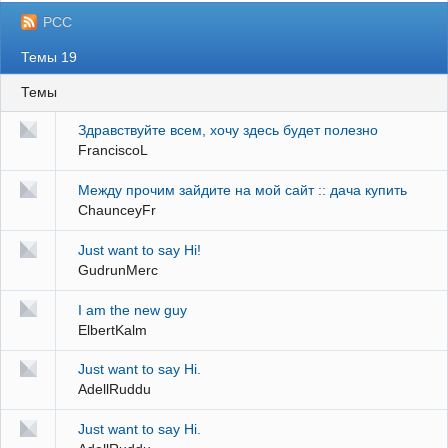
РСС
Темы 19
Темы
Здравствуйте всем, хочу здесь будет полезно
FranciscoL
Между прочим зайдите на мой сайт :: дача купить
ChaunceyFr
Just want to say Hi!
GudrunMerc
I am the new guy
ElbertKalm
Just want to say Hi.
AdellRuddu
Just want to say Hi.