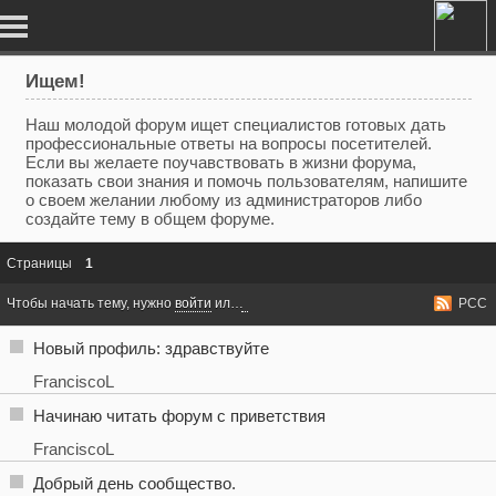
Ищем!
Наш молодой форум ищет специалистов готовых дать
профессиональные ответы на вопросы посетителей.
Если вы желаете поучавствовать в жизни форума,
показать свои знания и помочь пользователям, напишите
о своем желании любому из администраторов либо
создайте тему в общем форуме.
Страницы
1
Чтобы начать тему, нужно
войти
или
зарегистрироваться
РСС
Новый профиль: здравствуйте
FranciscoL
Начинаю читать форум с приветствия
FranciscoL
Добрый день сообщество.