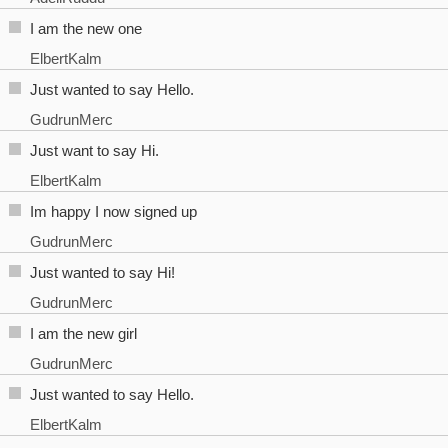
I am the new one
ElbertKalm
Just wanted to say Hello.
GudrunMerc
Just want to say Hi.
ElbertKalm
Im happy I now signed up
GudrunMerc
Just wanted to say Hi!
GudrunMerc
I am the new girl
GudrunMerc
Just wanted to say Hello.
ElbertKalm