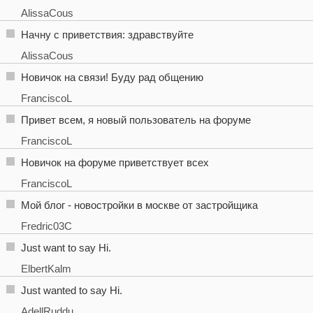
AlissaCous
Начну с приветствия: здравствуйте
AlissaCous
Новичок на связи! Буду рад общению
FranciscoL
Привет всем, я новый пользователь на форуме
FranciscoL
Новичок на форуме приветствует всех
FranciscoL
Мой блог - новостройки в москве от застройщика
Fredric03C
Just want to say Hi.
ElbertKalm
Just wanted to say Hi.
AdellRuddu