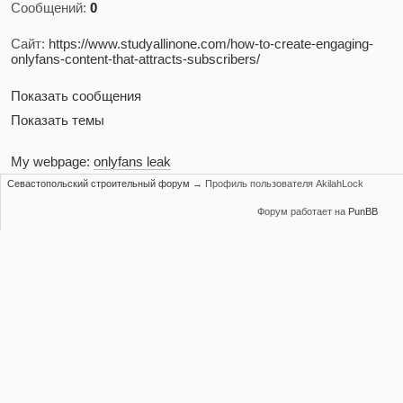
Сообщений:
0
Сайт:
https://www.studyallinone.com/how-to-create-engaging-
onlyfans-content-that-attracts-subscribers/
Показать сообщения
Показать темы
My webpage:
onlyfans leak
Севастопольский строительный форум
→
Профиль пользователя AkilahLock
Форум работает на
PunBB